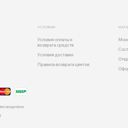
УСЛОВИЯ
МАГ
Условия оплаты и
Мон
возврата средств
Сост
Условия доставки
Откр
Правила возврата цветов
Офо
лександровна
0