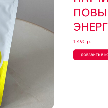
ПОВЫ
ЭНЕРГ
1 490
р.
ДОБАВИТЬ В К