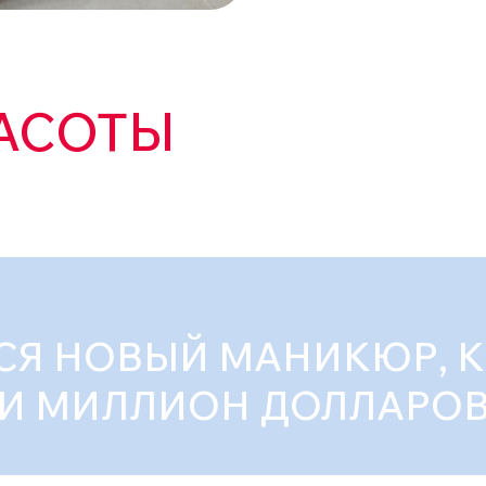
АСОТЫ
СЯ НОВЫЙ МАНИКЮР, 
И МИЛЛИОН ДОЛЛАРО