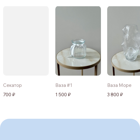
Секатор
Ваза #1
Ваза Море
700 ₽
1 500 ₽
3 800 ₽