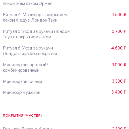
покрытием лаком Эрмес
Ритуал 4. Маникюр с покрытием
4 600 ₽
лаком Федуа, Лондон Таун
Ритуал 5. Уход за руками Лондон
5 700 ₽
Таун с покрытием лаком
Ритуал 6. Уход за руками
4 600 ₽
Лондон Таун без покрытия
Маникюр аппаратный/
3 000 ₽
комбинированный
3 300 ₽
Маникюр пилочный
3 400 ₽
Маникюр мужской
ПОКРЫТИЯ (МАСТЕР)
Гель-лак Люксио, Федуа
2 100 ₽