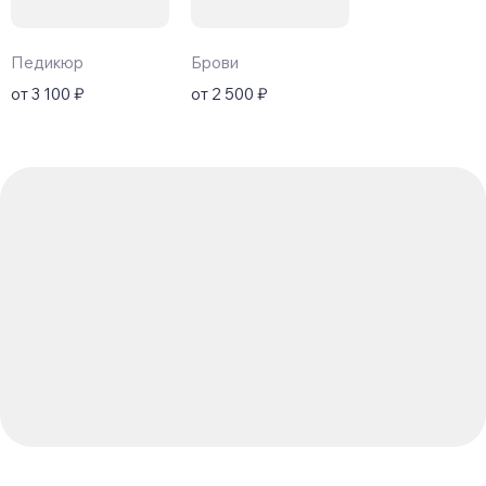
Педикюр
Брови
от 3 100 ₽
от 2 500 ₽