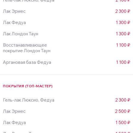
Лак Эрмес
2 300 ₽
Лак Федуа
1 300 ₽
Лак Лондон Таун
1 300 ₽
Восстанавливающее
1 100 ₽
покрытие Лондон Таун
Аргановая база Федуа
1 100 ₽
ПОКРЫТИЯ (ТОП-МАСТЕР)
Гель-лак Люксио, Федуа
2 300 ₽
Лак Эрмес
2 500 ₽
Лак Федуа
1 500 ₽