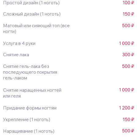
Простой дизайн (1 ноготь)
100 ₽
Сложный дизайн (1 ноготь)
150 ₽
Матовый или сияющий топ (все
500 ₽
ногти)
Услуга в 4 руки
1 000 ₽
Снятие лака
300 ₽
Снятие гель-лака без
500 ₽
последующего покрытия
гель-лаком
1 000 ₽
Снятие наращенных ногтей
или геля
Придание формы ногтям
1 200 ₽
Укрепление (1 ноготь)
150 ₽
500 ₽
Наращивание (1 ноготь)