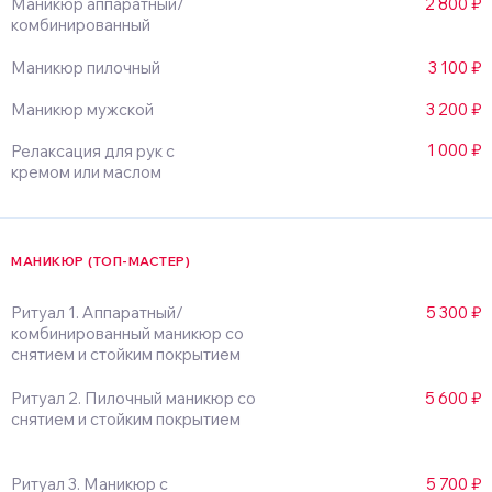
Маникюр аппаратный/
2 800 ₽
комбинированный
Маникюр пилочный
3 100 ₽
Маникюр мужской
3 200 ₽
1 000 ₽
Релаксация для рук с
кремом или маслом
МАНИКЮР (ТОП-МАСТЕР)
Ритуал 1. Аппаратный/
5 300 ₽
комбинированный маникюр со
снятием и стойким покрытием
Ритуал 2. Пилочный маникюр со
5 600 ₽
снятием и стойким покрытием
Ритуал 3. Маникюр с
5 700 ₽