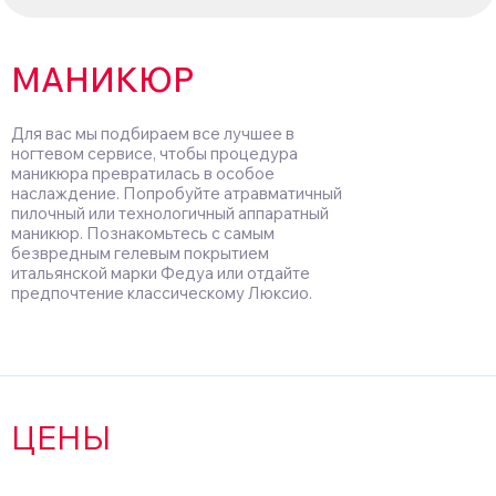
МАНИКЮР
Для вас мы подбираем все лучшее в
ногтевом сервисе, чтобы процедура
маникюра превратилась в особое
наслаждение. Попробуйте атравматичный
пилочный или технологичный аппаратный
маникюр. Познакомьтесь с самым
безвредным гелевым покрытием
итальянской марки Федуа или отдайте
предпочтение классическому Люксио.
ЦЕНЫ