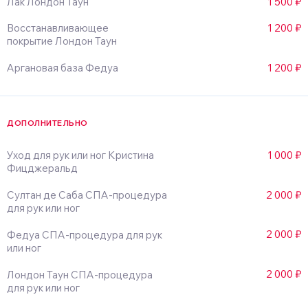
Лак Лондон Таун
1 500 ₽
Восстанавливающее
1 200 ₽
покрытие Лондон Таун
Аргановая база Федуа
1 200 ₽
ДОПОЛНИТЕЛЬНО
Уход для рук или ног Кристина
1 000 ₽
Фицджеральд
Султан де Саба СПА-процедура
2 000 ₽
для рук или ног
2 000 ₽
Федуа СПА-процедура для рук
или ног
2 000 ₽
Лондон Таун СПА-процедура
для рук или ног