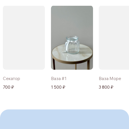
Секатор
Ваза #1
Ваза Море
700 ₽
1 500 ₽
3 800 ₽