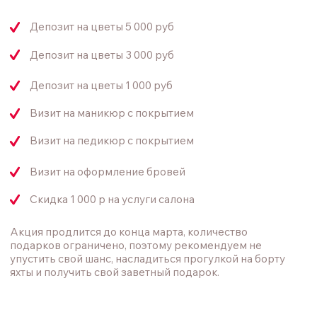
упустить свой шанс, насладиться прогулкой на борту
яхты и получить свой заветный подарок.
срок действия сертификата
до 31 мая 2024 года
*1 балл = 1 рублю
сертификат можно использовать исключительно для
оплаты услуг, мы не сможем обменять его на деньги
По сертификату возможна частичная или полная
оплата товаров или услуг
В сертификат «визит на маникюр с покрытием» входит