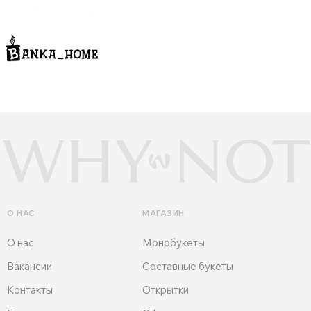
О НАС
МАГАЗИН
О нас
Монобукеты
Вакансии
Составные букеты
Контакты
Открытки