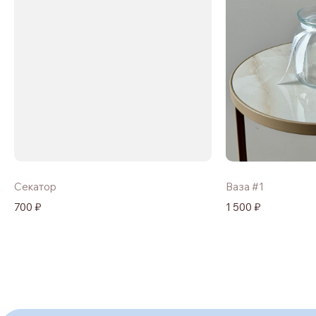
Секатор
Ваза #1
700 ₽
1 500 ₽