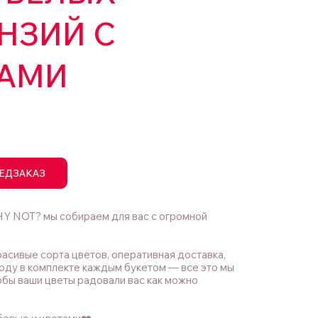
НЗИЙ С
АМИ
ЕДЗАКАЗ
Y NOT? мы собираем для вас с огромной
асивые сорта цветов, оперативная доставка,
оду в комплекте каждым букетом — все это мы
обы ваши цветы радовали вас как можно