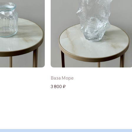
Ваза Море
3 800 ₽