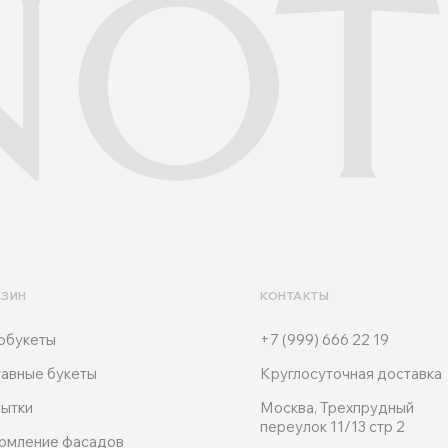
АЗИН
КОНТАКТЫ
обукеты
+7 (999) 666 22 19
авные букеты
Круглосуточная доставка
ытки
Москва, Трехпрудный
переулок 11/13 стр 2
рмление фасадов