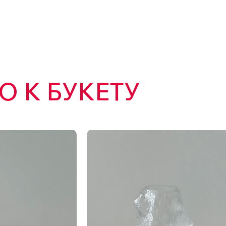
 К БУКЕТУ