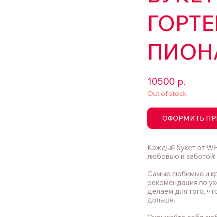
ГОРТЕ
ПИОН
10500
р.
Out of stock
ОФОРМИТЬ ПР
Каждый букет от WH
любовью и заботой!
Самые любимые и кр
рекомендация по ух
делаем для того, чт
дольше.