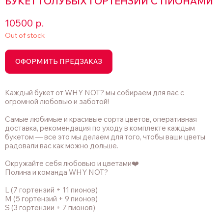
БУКЕТ ГОЛУБЫХ ГОРТЕНЗИЙ С ПИОНАМИ
10500
р.
Out of stock
ОФОРМИТЬ ПРЕДЗАКАЗ
Каждый букет от WHY NOT? мы собираем для вас с
огромной любовью и заботой!
Самые любимые и красивые сорта цветов, оперативная
доставка, рекомендация по уходу в комплекте каждым
букетом — все это мы делаем для того, чтобы ваши цветы
радовали вас как можно дольше.
Окружайте себя любовью и цветами❤️
Полина и команда WHY NOT?
L (7 гортензий + 11 пионов)
M (5 гортензий + 9 пионов)
S (3 гортензии + 7 пионов)