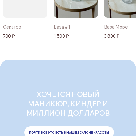
Секатор
Ваза #1
Ваза Море
700 ₽
1 500 ₽
3 800 ₽
ХОЧЕТСЯ НОВЫЙ
МАНИКЮР, КИНДЕР И
МИЛЛИОН ДОЛЛАРОВ
ПОЧТИ ВСЕ ЭТО ЕСТЬ В НАШЕМ САЛОНЕ КРАСОТЫ