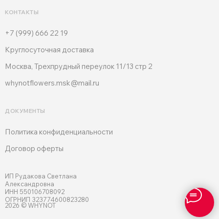
КОНТАКТЫ
+7 (999) 666 22 19
Круглосуточная доставка
Москва, Трехпрудный переулок 11/13 стр 2
whynotflowers.msk@mail.ru
ДОКУМЕНТЫ
Политика конфиденциальности
Договор оферты
ИП Рудакова Светлана
Александровна
ИНН 550106708092
ОГРНИП 323774600823280
2026 © WHYNOT