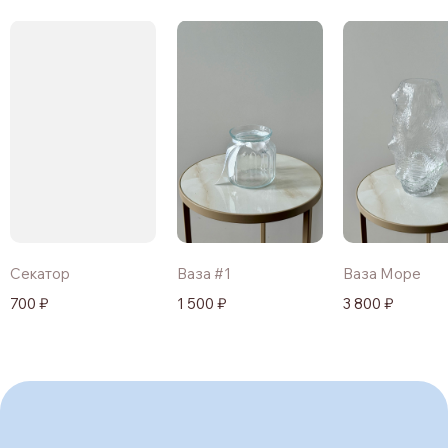
Секатор
Ваза #1
Ваза Море
700 ₽
1 500 ₽
3 800 ₽