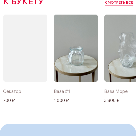
К БУКЕТУ
СМОТРЕТЬ ВСЕ
Секатор
Ваза #1
Ваза Море
700 ₽
1 500 ₽
3 800 ₽