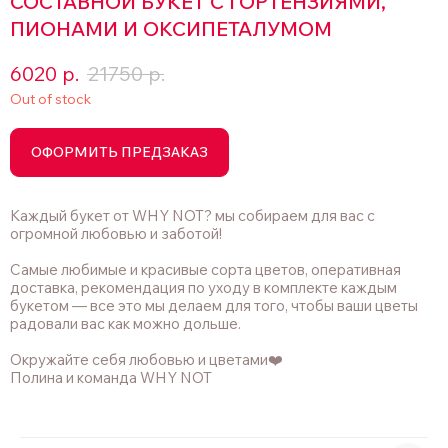
СОСТАВНОЙ БУКЕТ С ГОРТЕНЗИЯМИ,
ПИОНАМИ И ОКСИПЕТАЛУМОМ
6020
р.
21750
р.
Out of stock
ОФОРМИТЬ ПРЕДЗАКАЗ
Каждый букет от WHY NOT? мы собираем для вас с
огромной любовью и заботой!
Самые любимые и красивые сорта цветов, оперативная
доставка, рекомендация по уходу в комплекте каждым
букетом — все это мы делаем для того, чтобы ваши цветы
радовали вас как можно дольше.
Окружайте себя любовью и цветами❤️
Полина и команда WHY NOT