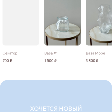
Секатор
Ваза #1
Ваза Море
700 ₽
1 500 ₽
3 800 ₽
ХОЧЕТСЯ НОВЫЙ