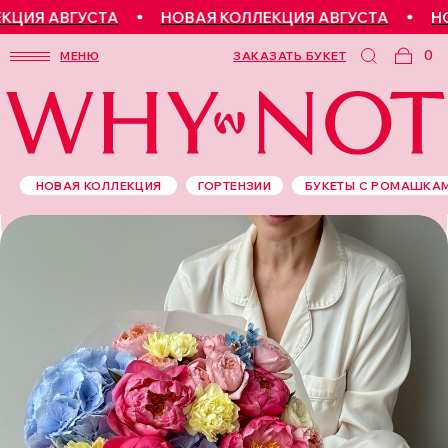
ИЯ АВГУСТА
НОВАЯ КОЛЛЕКЦИЯ АВГУСТА
НОВ
0
МЕНЮ
ЗАКАЗАТЬ БУКЕТ
НОВАЯ КОЛЛЕКЦИЯ
ГОРТЕНЗИИ
БУКЕТЫ С РОМАШКА