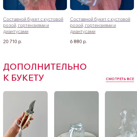
Составной букет с кустовой
Составной букет с кустовой
розой, гортензиями и
розой, гортензиями и
диантусами
диантусами
20 710
р.
6 880
р.
ДОПОЛНИТЕЛЬНО
К БУКЕТУ
СМОТРЕТЬ ВСЕ