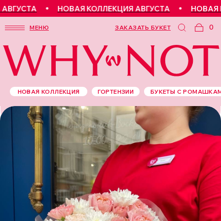
СТА
НОВАЯ КОЛЛЕКЦИЯ АВГУСТА
НОВАЯ КОЛЛЕ
0
МЕНЮ
ЗАКАЗАТЬ БУКЕТ
НОВАЯ КОЛЛЕКЦИЯ
ГОРТЕНЗИИ
БУКЕТЫ С РОМАШКА