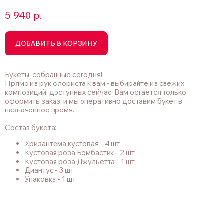
5 940
р.
ДОБАВИТЬ В КОРЗИНУ
Букеты, собранные сегодня!
Прямо из рук флориста к вам - выбирайте из свежих
композиций, доступных сейчас. Вам остаётся только
оформить заказ, и мы оперативно доставим букет в
назначенное время.
Состав букета:
Хризантема кустовая - 4 шт
Кустовая роза Бомбастик - 2 шт
Кустовая роза Джульетта - 1 шт
Диантус - 3 шт
Упаковка - 1 шт