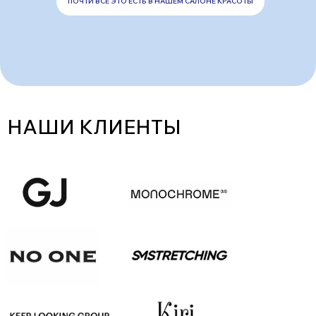
ПОЧТИ ВСЕ ЭТО ЕСТЬ В НАШЕМ САЛОНЕ КРАСОТЫ
НАШИ КЛИЕНТЫ