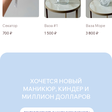
Секатор
Ваза #1
Ваза Море
700 ₽
1 500 ₽
3 800 ₽
ХОЧЕТСЯ НОВЫЙ
МАНИКЮР, КИНДЕР И
МИЛЛИОН ДОЛЛАРОВ