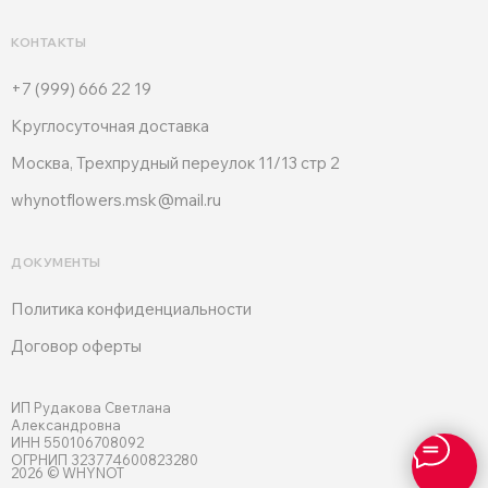
КОНТАКТЫ
+7 (999) 666 22 19
Круглосуточная доставка
Москва, Трехпрудный переулок 11/13 стр 2
whynotflowers.msk@mail.ru
ДОКУМЕНТЫ
Политика конфиденциальности
Договор оферты
ИП Рудакова Светлана
Александровна
ИНН 550106708092
ОГРНИП 323774600823280
2026 © WHYNOT