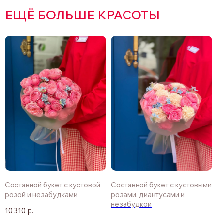
ЕЩЁ БОЛЬШЕ КРАСОТЫ
Составной букет с кустовой
Составной букет с кустовыми
розой и незабудками
розами, диантусами и
незабудкой
10 310
р.