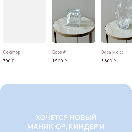
Секатор
Ваза #1
Ваза Море
700 ₽
1 500 ₽
3 800 ₽
ХОЧЕТСЯ НОВЫЙ
МАНИКЮР, КИНДЕР И