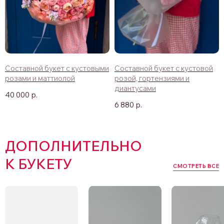
Составной букет с кустовыми
Составной букет с кустовой
розами и маттиолой
розой, гортензиями и
диантусами
40 000
р.
6 880
р.
ДОПОЛНИТЕЛЬНО
К БУКЕТУ
СМОТРЕТЬ ВСЕ