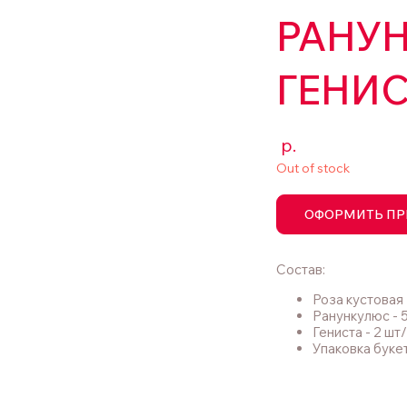
РАНУ
ГЕНИ
р.
Out of stock
ОФОРМИТЬ ПР
Состав:
Роза кустовая 
Ранункулюс - 
Гениста - 2 шт
Упаковка букет