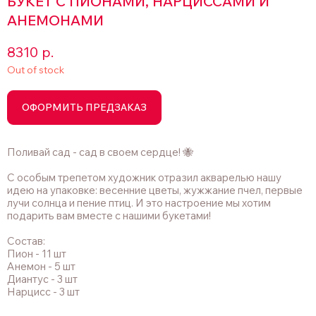
БУКЕТ С ПИОНАМИ, НАРЦИССАМИ И
АНЕМОНАМИ
8310
р.
Out of stock
ОФОРМИТЬ ПРЕДЗАКАЗ
Поливай сад - сад в своем сердце! 🐝
С особым трепетом художник отразил акварелью нашу
идею на упаковке: весенние цветы, жужжание пчел, первые
лучи солнца и пение птиц. И это настроение мы хотим
подарить вам вместе с нашими букетами!
Состав:
Пион - 11 шт
Анемон - 5 шт
Диантус - 3 шт
Нарцисс - 3 шт