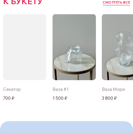
К БУКЕТУ
СМОТРЕТЬ ВСЕ
Секатор
Ваза #1
Ваза Море
700 ₽
1 500 ₽
3 800 ₽