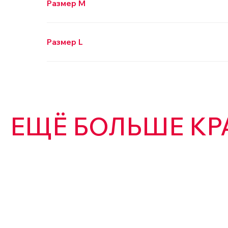
Размер M
Размер L
ЕЩЁ БОЛЬШЕ КР