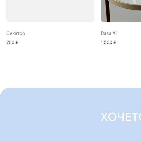
Секатор
Ваза #1
700 ₽
1 500 ₽
ХОЧЕТ