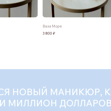
Ваза Море
3 800 ₽
СЯ НОВЫЙ МАНИКЮР, 
И МИЛЛИОН ДОЛЛАРО