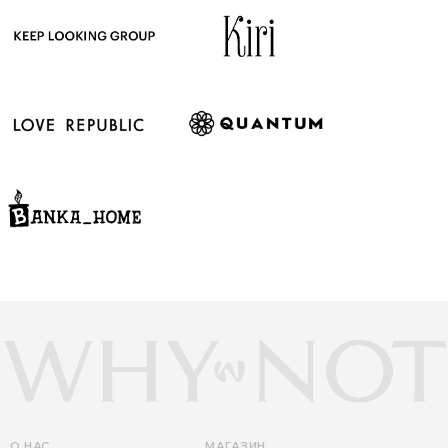
О НАС
МАГАЗИН