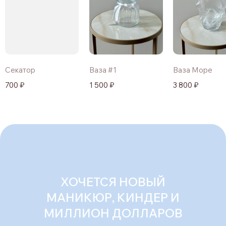
Секатор
Ваза #1
Ваза Море
700 ₽
1 500 ₽
3 800 ₽
ХОЧЕТСЯ НОВЫЙ
МАНИКЮР, КИНДЕР И
МИЛЛИОН ДОЛЛАРОВ