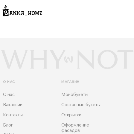
О НАС
МАГАЗИН
О нас
Монобукеты
Вакансии
Составные букеты
Контакты
Открытки
Блог
Оформление
фасадов