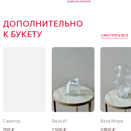
Out of stock
ДОПОЛНИТЕЛЬНО
К БУКЕТУ
СМОТРЕТЬ ВСЕ
Секатор
Ваза #1
Ваза Море
700 ₽
1 500 ₽
3 800 ₽