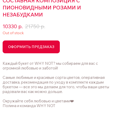
СОСТАВНАЯ КОМПОЗИЦИЯ С
ПИОНОВИДНЫМИ РОЗАМИ И
НЕЗАБУДКАМИ
10330
р.
21750
р.
Out of stock
ОФОРМИТЬ ПРЕДЗАКАЗ
Каждый букет от WHY NOT? мы собираем для вас с
огромной любовью и заботой!
Самые любимые и красивые сорта цветов, оперативная
доставка, рекомендация по уходу в комплекте каждым
букетом — все это мы делаем для того, чтобы ваши цветы
радовали вас как можно дольше.
Окружайте себя любовью и цветами❤️
Полина и команда WHY NOT