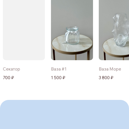
Секатор
Ваза #1
Ваза Море
700 ₽
1 500 ₽
3 800 ₽