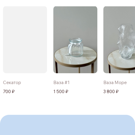
Секатор
Ваза #1
Ваза Море
700 ₽
1 500 ₽
3 800 ₽