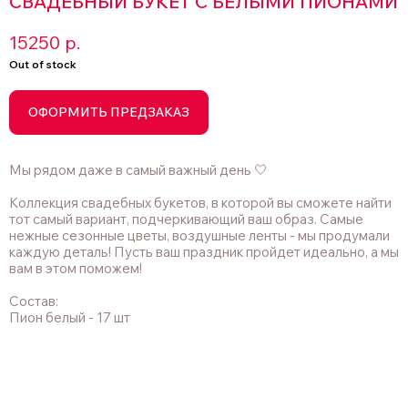
СВАДЕБНЫЙ БУКЕТ С БЕЛЫМИ ПИОНАМИ
15250
р.
Out of stock
ОФОРМИТЬ ПРЕДЗАКАЗ
Мы рядом даже в самый важный день 🤍
Коллекция свадебных букетов, в которой вы сможете найти
тот самый вариант, подчеркивающий ваш образ. Самые
нежные сезонные цветы, воздушные ленты - мы продумали
каждую деталь! Пусть ваш праздник пройдет идеально, а мы
вам в этом поможем!
Состав:
Пион белый - 17 шт