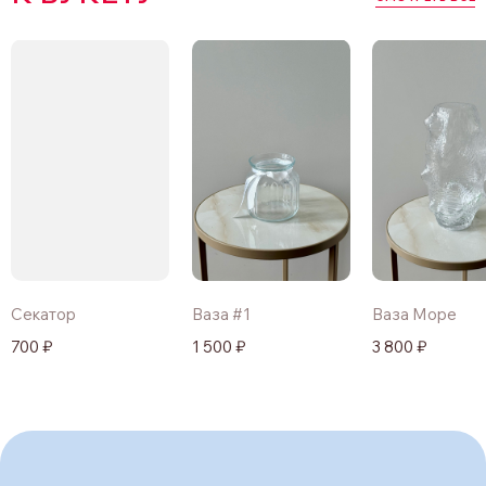
Секатор
Ваза #1
Ваза Море
700 ₽
1 500 ₽
3 800 ₽