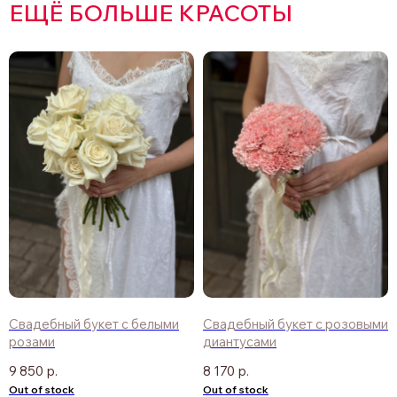
ЕЩЁ БОЛЬШЕ КРАСОТЫ
Свадебный букет с белыми
Свадебный букет с розовыми
розами
диантусами
9 850
р.
8 170
р.
Out of stock
Out of stock