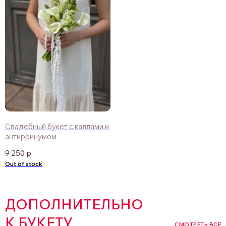
Свадебный букет с каллами и
антирринумом
9 250
р.
Out of stock
ДОПОЛНИТЕЛЬНО
К БУКЕТУ
СМОТРЕТЬ ВСЕ