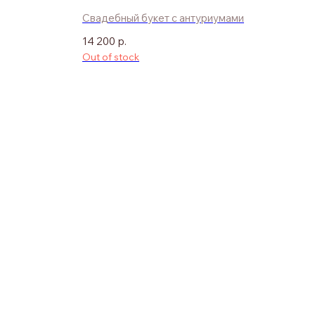
Свадебный букет с антуриумами
14 200
р.
Out of stock