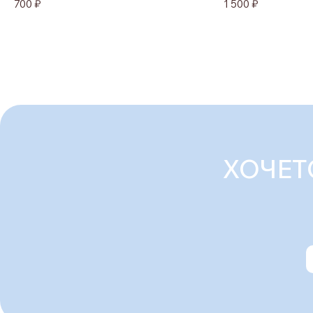
700 ₽
1 500 ₽
ХОЧЕТ