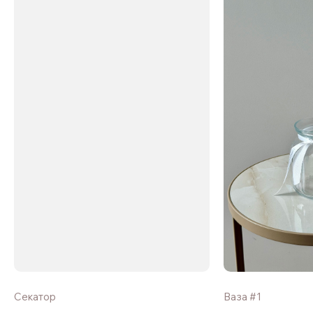
Секатор
Ваза #1