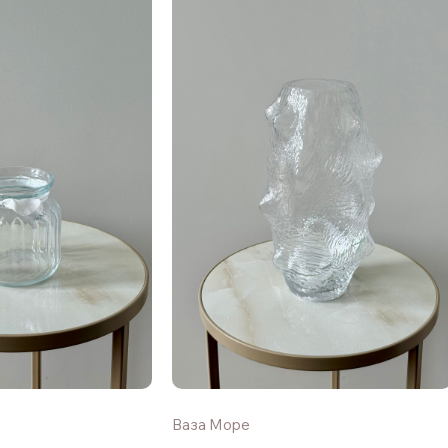
Ваза Море