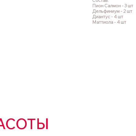
Состав:
Пион Салмон - 3 шт
Дельфиниум - 2 шт
Диантус - 4 шт
Маттиола - 4 шт
АСОТЫ