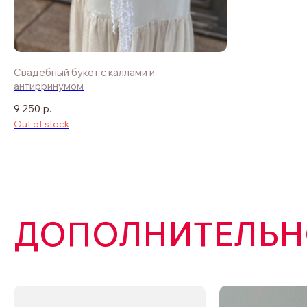
Свадебный букет с каллами и
антирринумом
9 250
р.
Out of stock
ДОПОЛНИТЕЛЬНО