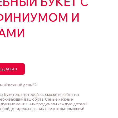
БНЫЙ БУКЕТ С
ФИНИУМОМ И
АМИ
ЕДЗАКАЗ
мый важный день 🤍
 букетов, в которой вы сможете найти тот
черкивающий ваш образ. Самые нежные
здушные ленты - мы продумали каждую деталь!
пройдет идеально, а мы вам в этом поможем!