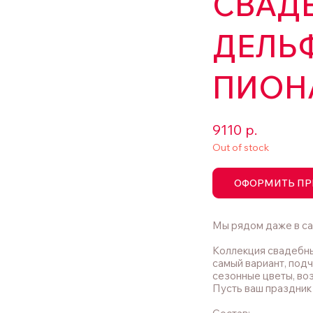
СВАДЕ
ДЕЛЬ
ПИОН
9110
р.
Out of stock
ОФОРМИТЬ ПР
Мы рядом даже в са
Коллекция свадебных
самый вариант, под
сезонные цветы, во
Пусть ваш праздник 