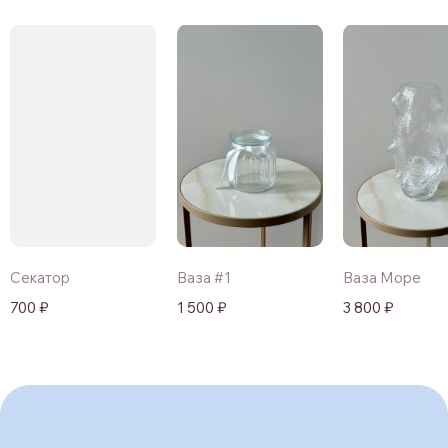
Секатор
Ваза #1
Ваза Море
700 ₽
1 500 ₽
3 800 ₽