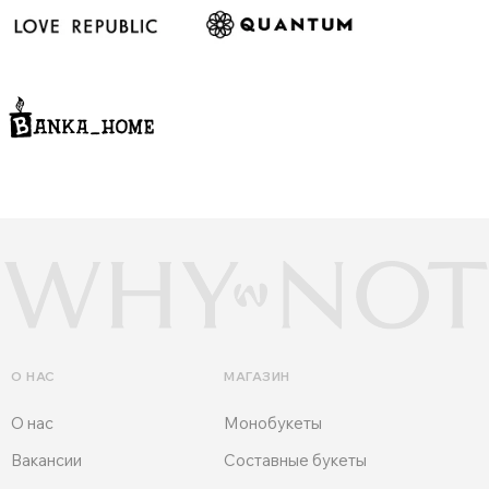
О НАС
МАГАЗИН
О нас
Монобукеты
Вакансии
Составные букеты