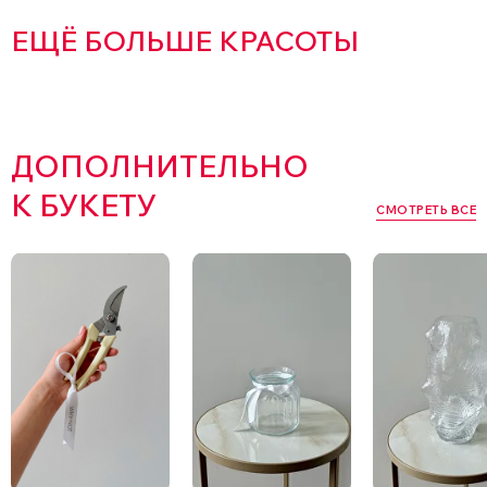
ЕЩЁ БОЛЬШЕ КРАСОТЫ
ДОПОЛНИТЕЛЬНО
К БУКЕТУ
СМОТРЕТЬ ВСЕ