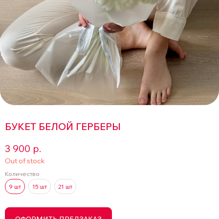
БУКЕТ БЕЛОЙ ГЕРБЕРЫ
3 900
р.
Out of stock
Количество
9 шт
15 шт
21 шт