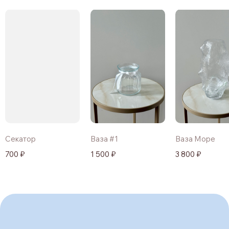
Секатор
Ваза #1
Ваза Море
700 ₽
1 500 ₽
3 800 ₽