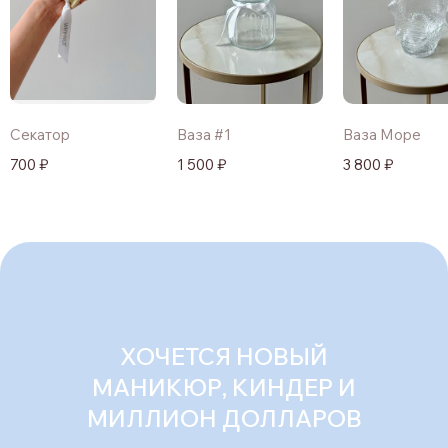
Секатор
Ваза #1
Ваза Море
700 ₽
1 500 ₽
3 800 ₽
ХОЧЕТСЯ НОВЫЙ
МАНИКЮР, КИНДЕР И
МИЛЛИОН ДОЛЛАРОВ