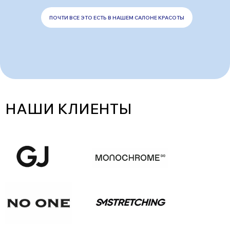
ПОЧТИ ВСЕ ЭТО ЕСТЬ В НАШЕМ САЛОНЕ КРАСОТЫ
НАШИ КЛИЕНТЫ