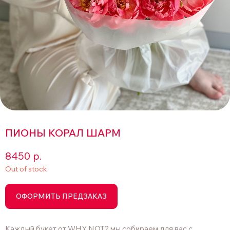
ПИОНЫ КОРАЛ ШАРМ
8450
р.
Out of stock
ОФОРМИТЬ ПРЕДЗАКАЗ
Каждый букет от WHY NOT? мы собираем для вас с