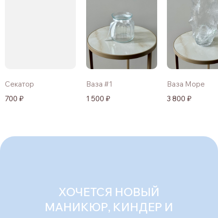
Секатор
Ваза #1
Ваза Море
700 ₽
1 500 ₽
3 800 ₽
ХОЧЕТСЯ НОВЫЙ
МАНИКЮР, КИНДЕР И