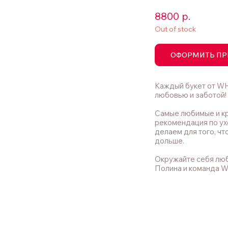
8800
р.
Out of stock
ОФОРМИТЬ ПР
Каждый букет от WH
любовью и заботой!
Самые любимые и кр
рекомендация по ух
делаем для того, чт
дольше.
Окружайте себя лю
Полина и команда 