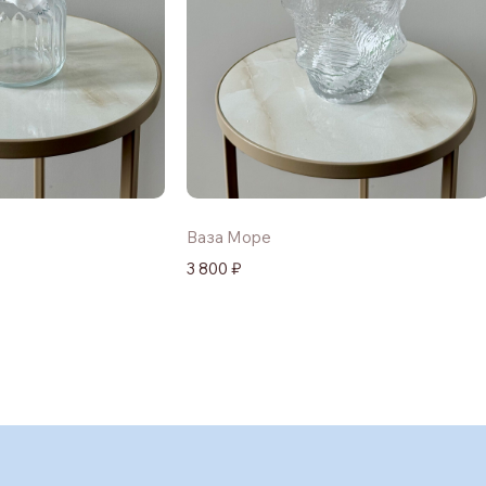
Ваза Море
3 800 ₽