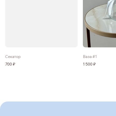
Секатор
Ваза #1
700 ₽
1 500 ₽