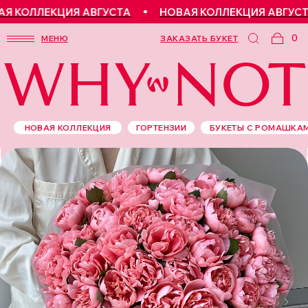
 КОЛЛЕКЦИЯ АВГУСТА
НОВАЯ КОЛЛЕКЦИЯ АВГУСТА
0
МЕНЮ
ЗАКАЗАТЬ БУКЕТ
НОВАЯ КОЛЛЕКЦИЯ
ГОРТЕНЗИИ
БУКЕТЫ С РОМАШКА