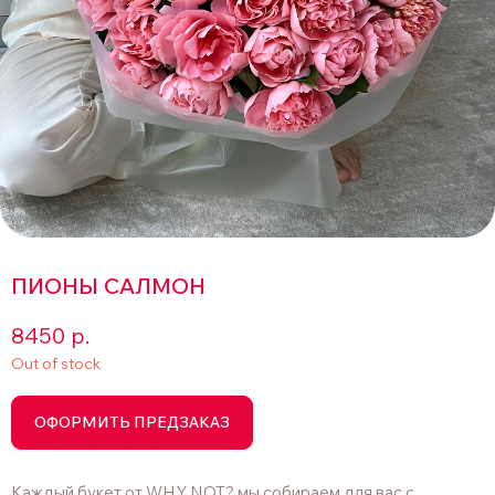
ПИОНЫ САЛМОН
8450
р.
Out of stock
ОФОРМИТЬ ПРЕДЗАКАЗ
Каждый букет от WHY NOT? мы собираем для вас с