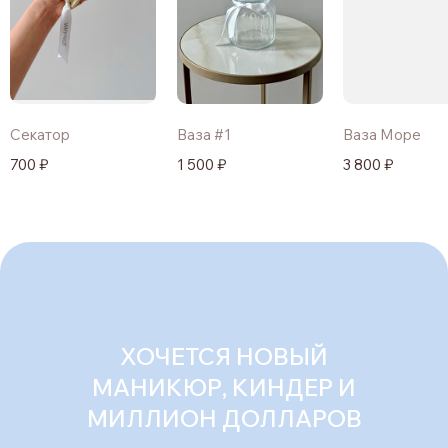
Секатор
Ваза #1
Ваза Море
700 ₽
1 500 ₽
3 800 ₽
ХОЧЕТСЯ НОВЫЙ
МАНИКЮР, КИНДЕР И
МИЛЛИОН ДОЛЛАРОВ