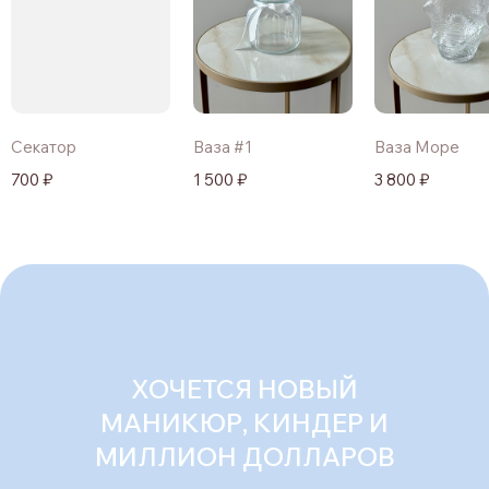
Секатор
Ваза #1
Ваза Море
700 ₽
1 500 ₽
3 800 ₽
ХОЧЕТСЯ НОВЫЙ
МАНИКЮР, КИНДЕР И
МИЛЛИОН ДОЛЛАРОВ