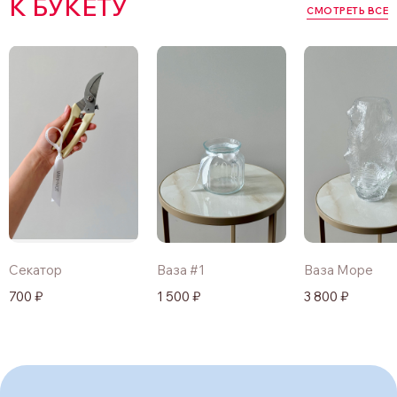
К БУКЕТУ
СМОТРЕТЬ ВСЕ
Секатор
Ваза #1
Ваза Море
700 ₽
1 500 ₽
3 800 ₽