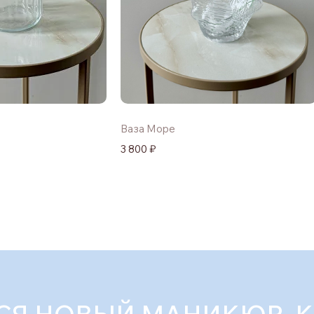
Ваза Море
3 800 ₽