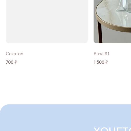
Секатор
Ваза #1
700 ₽
1 500 ₽