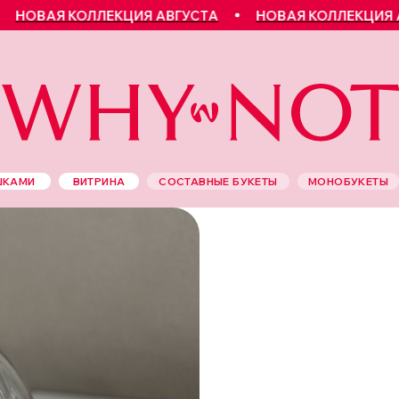
ОВАЯ КОЛЛЕКЦИЯ АВГУСТА
НОВАЯ КОЛЛЕКЦИЯ АВГ
ШКАМИ
ВИТРИНА
СОСТАВНЫЕ БУКЕТЫ
МОНОБУКЕТЫ