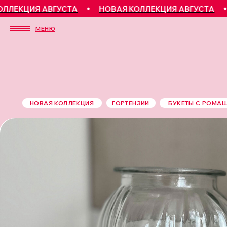
ЕКЦИЯ АВГУСТА
НОВАЯ КОЛЛЕКЦИЯ АВГУСТА
Н
МЕНЮ
НОВАЯ КОЛЛЕКЦИЯ
ГОРТЕНЗИИ
БУКЕТЫ С РОМА