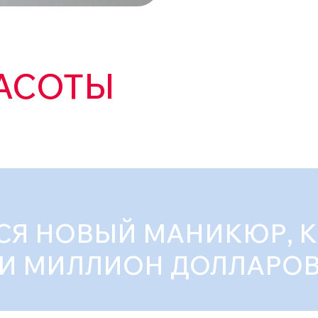
АСОТЫ
СЯ НОВЫЙ МАНИКЮР, 
И МИЛЛИОН ДОЛЛАРО