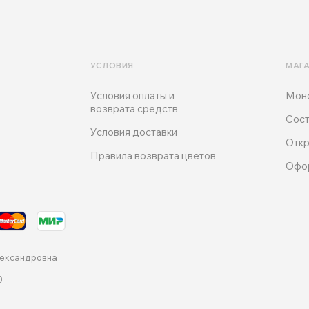
УСЛОВИЯ
МАГ
Условия оплаты и
Мон
возврата средств
Сост
Условия доставки
Откр
Правила возврата цветов
Офо
лександровна
0