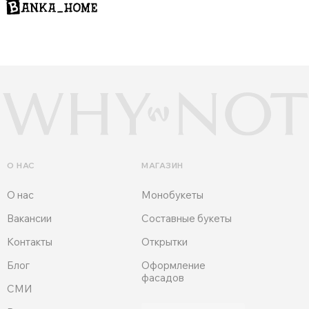
О НАС
МАГАЗИН
О нас
Монобукеты
Вакансии
Составные букеты
Контакты
Открытки
Блог
Оформление
фасадов
СМИ