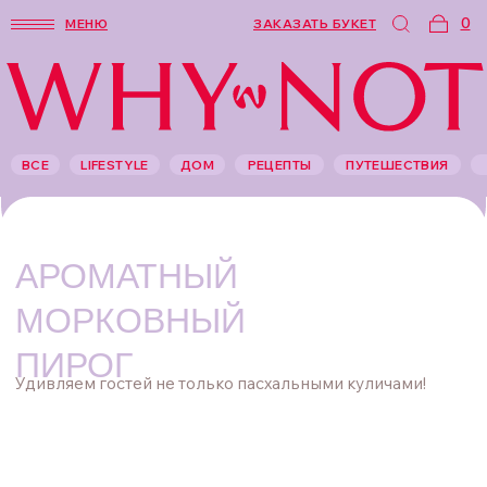
0
МЕНЮ
ЗАКАЗАТЬ БУКЕТ
ВСЕ
LIFESTYLE
ДОМ
РЕЦЕПТЫ
ПУТЕШЕСТВИЯ
АРОМАТНЫЙ
МОРКОВНЫЙ
ПИРОГ
Удивляем гостей не только пасхальными куличами!