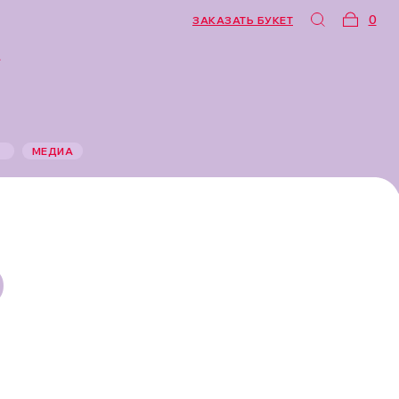
0
ЗАКАЗАТЬ БУКЕТ
Б
МЕДИА
О