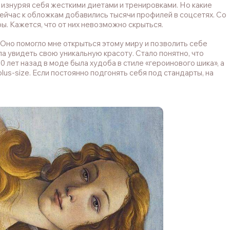
 изнуряя себя жесткими диетами и тренировками. Но какие
йчас к обложкам добавились тысячи профилей в соцсетях. Со
. Кажется, что от них невозможно скрыться.
. Оно помогло мне открыться этому миру и позволить себе
ла увидеть свою уникальную красоту. Стало понятно, что
лет назад в моде была худоба в стиле «героинового шика», а
us-size. Если постоянно подгонять себя под стандарты, на