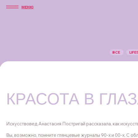
МЕНЮ
ВСЕ
LIFE
КРАСОТА В ГЛА
Искусствовед Анастасия Постригай рассказала, как искусст
Вы, возможно, помните глянцевые журналы 90-х и 00-х. С о