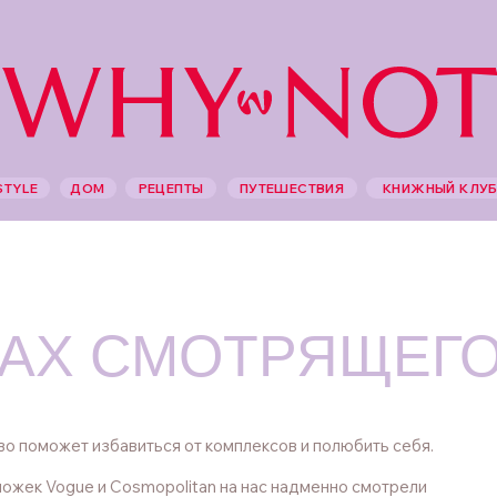
STYLE
ДОМ
РЕЦЕПТЫ
ПУТЕШЕСТВИЯ
КНИЖНЫЙ КЛУ
ЗАХ СМОТРЯЩЕГ
во поможет избавиться от комплексов и полюбить себя.
бложек Vogue и Cosmopolitan на нас надменно смотрели