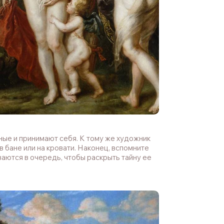
ые и принимают себя. К тому же художник
 бане или на кровати. Наконец, вспомните
аются в очередь, чтобы раскрыть тайну ее